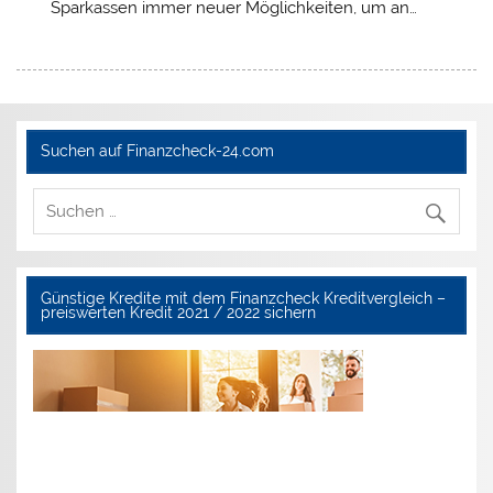
Sparkassen immer neuer Möglichkeiten, um an…
Suchen auf Finanzcheck-24.com
Günstige Kredite mit dem Finanzcheck Kreditvergleich –
preiswerten Kredit 2021 / 2022 sichern