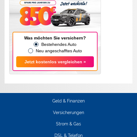
Was möchten Sie versichern?
Bestehendes Auto
Neu angeschafftes Auto
Jetzt kostenlos vergleichen »
Geld & Finanzen
Versicherungen
Strom & Gas
DSL & Telefon