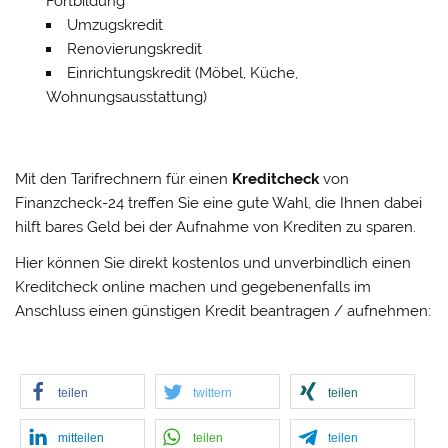
Fortbildung
Umzugskredit
Renovierungskredit
Einrichtungskredit (Möbel, Küche,
Wohnungsausstattung)
Mit den Tarifrechnern für einen
Kreditcheck
von
Finanzcheck-24 treffen Sie eine gute Wahl, die Ihnen dabei
hilft bares Geld bei der Aufnahme von Krediten zu sparen.
Hier können Sie direkt kostenlos und unverbindlich einen
Kreditcheck online machen und gegebenenfalls im
Anschluss einen günstigen Kredit beantragen / aufnehmen:
teilen
twittern
teilen
mitteilen
teilen
teilen