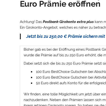
Euro Prämie eröffnen
Achtung! Das
Postbank Girokonto extra plus
kann ma
Ein Girokonto-Angebot, welches es näher zu betracht
Jetzt bis zu 250,00 € Prämie sichern mi
Bisher gab es bei der Eröffnung eines Postbank Gir
wurde die Prämie auf bis zu
250 Euro
erhöht, die 
Dabei setzt sich die bis zu 250 Euro Prämie setzt 
100 Euro BestChoice Gutschein bei Abschl
100 Euro BestChoice Gutschein bei Aktivitä
50 Euro direkt aufs Konto für die erfolgre
Wir finden, eine tolle Möglichkeit um jetzt über 
nachzudenken. Neben den Prämien lassen sich m
ihrem jetzigen Girokonto sparen. So haben sie di