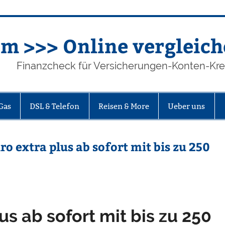
m >>> Online vergleich
Finanzcheck für Versicherungen-Konten-Kr
Gas
DSL & Telefon
Reisen & More
Ueber uns
o extra plus ab sofort mit bis zu 250
us ab sofort mit bis zu 250