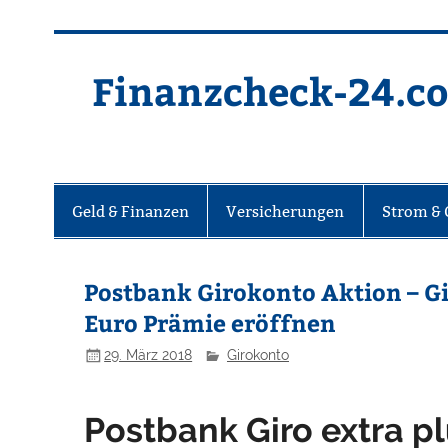
Finanzcheck-24.co
Geld & Finanzen
Versicherungen
Strom & 
Postbank Girokonto Aktion – Gir
Euro Prämie eröffnen
29. März 2018
Girokonto
Postbank Giro extra pl