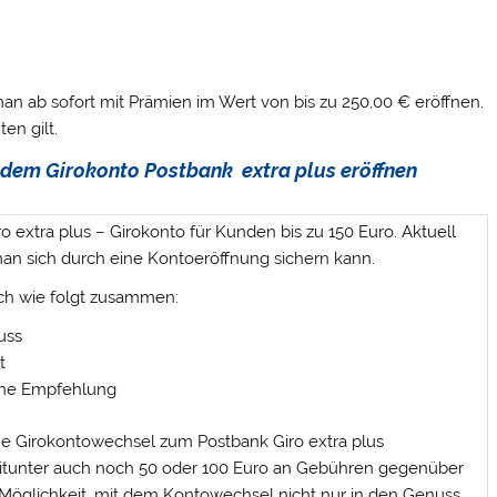
n ab sofort mit Prämien im Wert von bis zu 250,00 € eröffnen.
en gilt.
t dem Girokonto Postbank extra plus eröffnen
o extra plus – Girokonto für Kunden bis zu 150 Euro. Aktuell
man sich durch eine Kontoeröffnung sichern kann.
sich wie folgt zusammen:
uss
t
iche Empfehlung
eine Girokontowechsel zum Postbank Giro extra plus
itunter auch noch 50 oder 100 Euro an Gebühren gegenüber
e Möglichkeit, mit dem Kontowechsel nicht nur in den Genuss