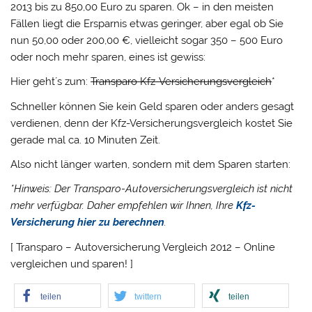
2013 bis zu 850,00 Euro zu sparen. Ok – in den meisten
Fällen liegt die Ersparnis etwas geringer, aber egal ob Sie
nun 50,00 oder 200,00 €, vielleicht sogar 350 – 500 Euro
oder noch mehr sparen, eines ist gewiss:
Hier geht´s zum:
Transparo Kfz-Versicherungsvergleich
*
Schneller können Sie kein Geld sparen oder anders gesagt
verdienen, denn der Kfz-Versicherungsvergleich kostet Sie
gerade mal ca. 10 Minuten Zeit.
Also nicht länger warten, sondern mit dem Sparen starten:
*Hinweis: Der Transparo-Autoversicherungsvergleich ist nicht
mehr verfügbar. Daher empfehlen wir Ihnen, Ihre
Kfz-
Versicherung hier zu berechnen
.
[ Transparo – Autoversicherung Vergleich 2012 – Online
vergleichen und sparen! ]
teilen
twittern
teilen