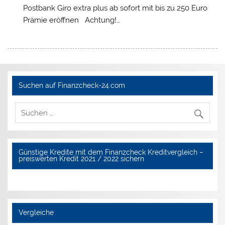
Postbank Giro extra plus ab sofort mit bis zu 250 Euro
Prämie eröffnen Achtung!…
Suchen auf Finanzcheck-24.com
Günstige Kredite mit dem Finanzcheck Kreditvergleich –
preiswerten Kredit 2021 / 2022 sichern
Vergleiche