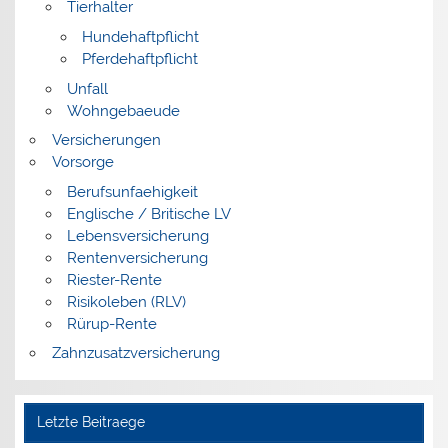
Tierhalter
Hundehaftpflicht
Pferdehaftpflicht
Unfall
Wohngebaeude
Versicherungen
Vorsorge
Berufsunfaehigkeit
Englische / Britische LV
Lebensversicherung
Rentenversicherung
Riester-Rente
Risikoleben (RLV)
Rürup-Rente
Zahnzusatzversicherung
Letzte Beitraege