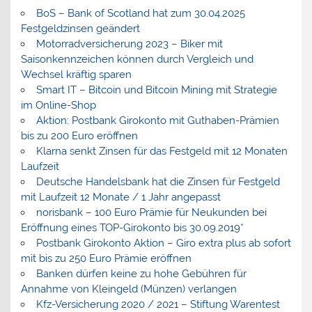
BoS – Bank of Scotland hat zum 30.04.2025
Festgeldzinsen geändert
Motorradversicherung 2023 – Biker mit
Saisonkennzeichen können durch Vergleich und
Wechsel kräftig sparen
Smart IT – Bitcoin und Bitcoin Mining mit Strategie
im Online-Shop
Aktion: Postbank Girokonto mit Guthaben-Prämien
bis zu 200 Euro eröffnen
Klarna senkt Zinsen für das Festgeld mit 12 Monaten
Laufzeit
Deutsche Handelsbank hat die Zinsen für Festgeld
mit Laufzeit 12 Monate / 1 Jahr angepasst
norisbank – 100 Euro Prämie für Neukunden bei
Eröffnung eines TOP-Girokonto bis 30.09.2019*
Postbank Girokonto Aktion – Giro extra plus ab sofort
mit bis zu 250 Euro Prämie eröffnen
Banken dürfen keine zu hohe Gebühren für
Annahme von Kleingeld (Münzen) verlangen
Kfz-Versicherung 2020 / 2021 – Stiftung Warentest